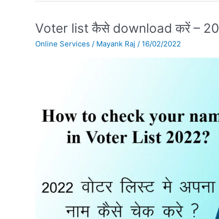
Voter
Voter list कैसे download करें – 2
list
Online Services
/
Mayank Raj
/
16/02/2022
कैसे
download
करें
–
2022