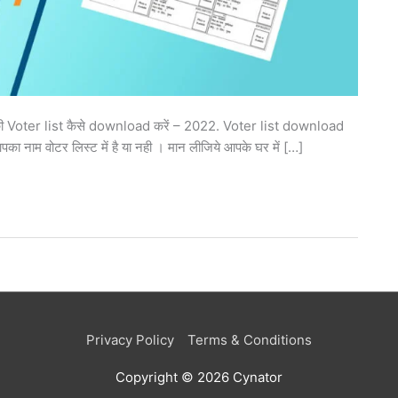
हर की Voter list कैसे download करें – 2022. Voter list download
का नाम वोटर लिस्ट में है या नही । मान लीजिये आपके घर में […]
Privacy Policy
Terms & Conditions
Copyright © 2026
Cynator