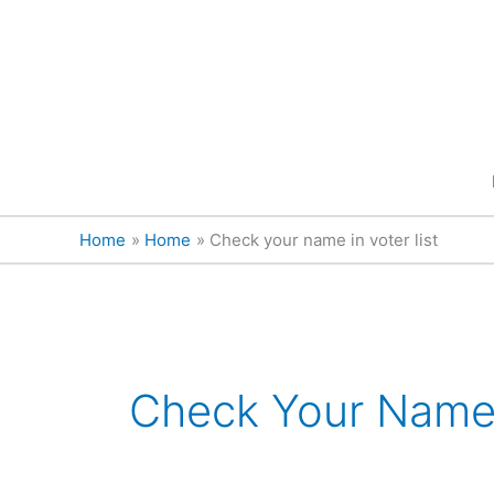
Skip
content
to
content
Home
Home
Check your name in voter list
Check Your Name 