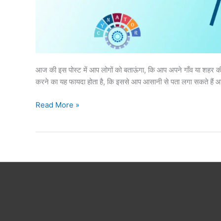
आज की इस पोस्ट में आप लोगों को बताऊंगा, कि आप अपने गाँव या श
करने का यह फायदा होता है, कि इससे आप आसानी से पता लगा सकते हैं आप
Read More »