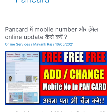
Pancard में mobile number और ईमेल
Pancard
में
online update कैसे करें ?
mobile
Online Services
/
Mayank Raj
/
16/05/2021
number
और
ईमेल
online
update
कैसे
करें
?