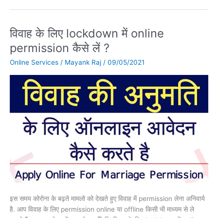
विवाह के लिए lockdown में online
विवाह
के
permission कैसे लें ?
लिए
Online Services
/
Mayank Raj
/
09/05/2021
lockdown
में
online
permission
कैसे
लें
?
इस समय कोरोना के बढ़ते मामलो को देखते हुए विवाह में permission लेना अनिवार्य
है. आप विवाह के लिए permission online या offline किसी भी माध्यम से ले