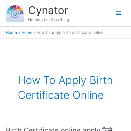
Skip
content
Main
Cynator
to
content
Men
Nothing but Everthing
Home
Home
how to apply birth certificate online
How To Apply Birth
Certificate Online
Birth Certificate online apply कैसे
Birth