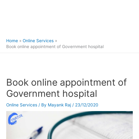
Home
Online Services
Book online appointment of Government hospital
Book online appointment of
Government hospital
Online Services
/ By
Mayank Raj
/
23/12/2020