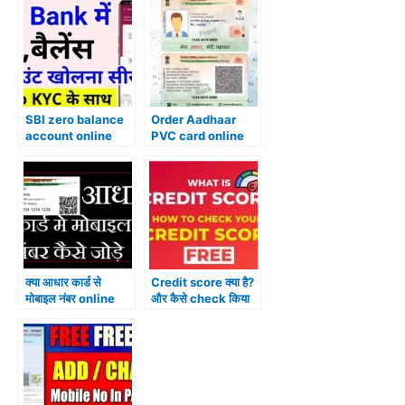
SBI zero balance
Order Aadhaar
account online
PVC card online
open कैसे करें?
क्या आधार कार्ड से
Credit score क्या है?
मोबाइल नंबर online
और कैसे check किया
link कर सकते हैं? या नही
जाता है?