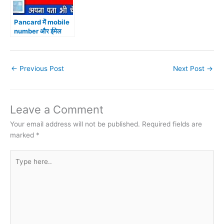
Pancard में mobile
number और ईमेल
online update कैसे
करें ?
←
Previous Post
Next Post
→
Leave a Comment
Your email address will not be published.
Required fields are
marked
*
Type
here..